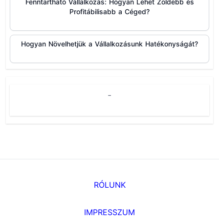
Fenntartható Vállalkozás: Hogyan Lehet Zöldebb és
Profitábilisabb a Céged?
Hogyan Növelhetjük a Vállalkozásunk Hatékonyságát?
-
RÓLUNK
IMPRESSZUM