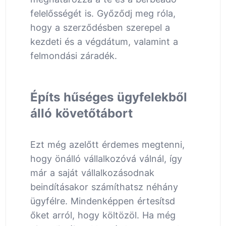
felelősségét is. Győződj meg róla,
hogy a szerződésben szerepel a
kezdeti és a végdátum, valamint a
felmondási záradék.
Építs hűséges ügyfelekből
álló követőtábort
Ezt még azelőtt érdemes megtenni,
hogy önálló vállalkozóvá válnál, így
már a saját vállalkozásodnak
beindításakor számíthatsz néhány
ügyfélre. Mindenképpen értesítsd
őket arról, hogy költözöl. Ha még