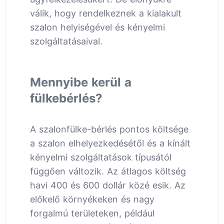
válik, hogy rendelkeznek a kialakult
szalon helyiségével és kényelmi
szolgáltatásaival.
Mennyibe kerül a
fülkebérlés?
A szalonfülke-bérlés pontos költsége
a szalon elhelyezkedésétől és a kínált
kényelmi szolgáltatások típusától
függően változik. Az átlagos költség
havi 400 és 600 dollár közé esik. Az
előkelő környékeken és nagy
forgalmú területeken, például