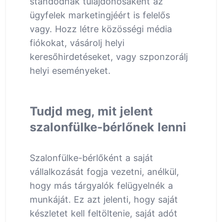
standodnak tulajdonosaként az
ügyfelek marketingjéért is felelős
vagy. Hozz létre közösségi média
fiókokat, vásárolj helyi
keresőhirdetéseket, vagy szponzorálj
helyi eseményeket.
Tudjd meg, mit jelent
szalonfülke-bérlőnek lenni
Szalonfülke-bérlőként a saját
vállalkozását fogja vezetni, anélkül,
hogy más tárgyalók felügyelnék a
munkáját. Ez azt jelenti, hogy saját
készletet kell feltöltenie, saját adót