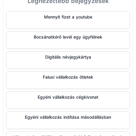
Legnézettebb bejegyzések
Mennyit fizet a youtube
Bocsánatkérő levél egy ügyfélnek
Digitális névjegykártya
Falusi vállalkozás ötletek
Egyéni vállalkozás cégkivonat
Egyéni vállalkozás indítása másodállásban