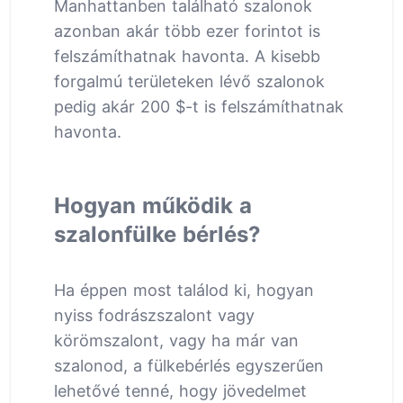
Manhattanben található szalonok
azonban akár több ezer forintot is
felszámíthatnak havonta. A kisebb
forgalmú területeken lévő szalonok
pedig akár 200 $-t is felszámíthatnak
havonta.
Hogyan működik a
szalonfülke bérlés?
Ha éppen most találod ki, hogyan
nyiss fodrászszalont vagy
körömszalont, vagy ha már van
szalonod, a fülkebérlés egyszerűen
lehetővé tenné, hogy jövedelmet