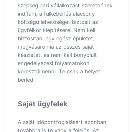
szépségipari vállalkozást szeretnének
indítani, a fülkebérlés alacsony
költségű lehetőséget biztosít az
ügyfélkör kiépítésére. Nem kell
biztosítani egy egész épületet,
megvásárolnia az összes saját
készletet, és nem kell bonyolult
engedélyezési folyamatokon
keresztülmenni. Te csak a helyet
bérled.
Saját ügyfelek
A saját időpontfoglalásért azonban
továbbra is te vagy a felelős. Az