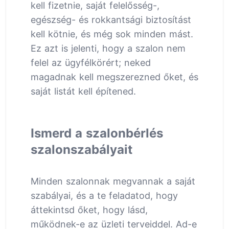
kell fizetnie, saját felelősség-,
egészség- és rokkantsági biztosítást
kell kötnie, és még sok minden mást.
Ez azt is jelenti, hogy a szalon nem
felel az ügyfélkörért; neked
magadnak kell megszerezned őket, és
saját listát kell építened.
Ismerd a szalonbérlés
szalonszabályait
Minden szalonnak megvannak a saját
szabályai, és a te feladatod, hogy
áttekintsd őket, hogy lásd,
működnek-e az üzleti terveiddel. Ad-e