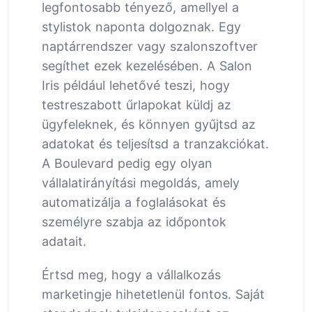
legfontosabb tényező, amellyel a
stylistok naponta dolgoznak. Egy
naptárrendszer vagy szalonszoftver
segíthet ezek kezelésében. A Salon
Iris például lehetővé teszi, hogy
testreszabott űrlapokat küldj az
ügyfeleknek, és könnyen gyűjtsd az
adatokat és teljesítsd a tranzakciókat.
A Boulevard pedig egy olyan
vállalatirányítási megoldás, amely
automatizálja a foglalásokat és
személyre szabja az időpontok
adatait.
Értsd meg, hogy a vállalkozás
marketingje hihetetlenül fontos. Saját