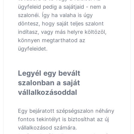
ügyfeleid pedig a sajátjaid - nem a
szalonéi. Így ha valaha is úgy
döntesz, hogy saját teljes szalont
indítasz, vagy más helyre költözöl,
könnyen megtarthatod az
ügyfeleidet.
Legyél egy bevált
szalonban a saját
vállalkozásoddal
Egy bejáratott szépségszalon néhány
fontos tekintélyt is biztosíthat az új
vállalkozásod számára.