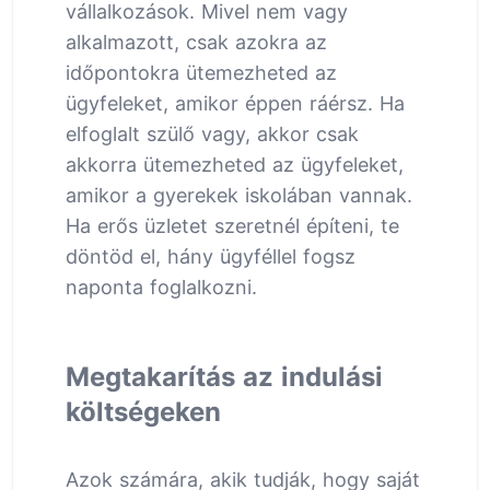
vállalkozások. Mivel nem vagy
alkalmazott, csak azokra az
időpontokra ütemezheted az
ügyfeleket, amikor éppen ráérsz. Ha
elfoglalt szülő vagy, akkor csak
akkorra ütemezheted az ügyfeleket,
amikor a gyerekek iskolában vannak.
Ha erős üzletet szeretnél építeni, te
döntöd el, hány ügyféllel fogsz
naponta foglalkozni.
Megtakarítás az indulási
költségeken
Azok számára, akik tudják, hogy saját