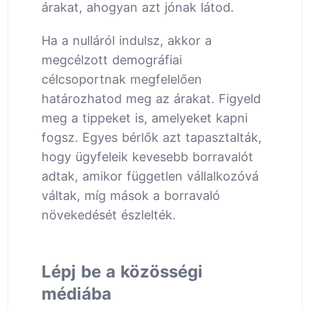
árakat, ahogyan azt jónak látod.
Ha a nulláról indulsz, akkor a
megcélzott demográfiai
célcsoportnak megfelelően
határozhatod meg az árakat. Figyeld
meg a tippeket is, amelyeket kapni
fogsz. Egyes bérlők azt tapasztalták,
hogy ügyfeleik kevesebb borravalót
adtak, amikor független vállalkozóvá
váltak, míg mások a borravaló
növekedését észlelték.
Lépj be a közösségi
médiába