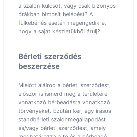
a szalon kulcsot, vagy csak bizonyos
órákban biztosít belépést? A
fülkebérlés esetén megengedik-e,
hogy a saját készletükből árulj?
Bérleti szerződés
beszerzése
Mielőtt aláírod a bérleti szerződést,
először is ismerd meg a területére
vonatkozó bérbeadásra vonatkozó
törvényeket. Ezután kérj egy írásos
standbérleti szalonmegállapodást
és/vagy bérleti szerződést, amely
meghatározza a te és a bérbeadó