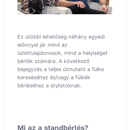
Ez utóbbi lehetőség néhány egyedi
előnnyel jár mind az
üzlettulajdonosok, mind a helyiséget
bérlők számára. A következő
bejegyzés a teljes útmutató a fülke
kereséséhez és/vagy a fülkék
bérléséhez a stylistoknak.
Mi az a standbérlés?