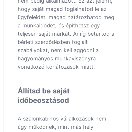
nem pedig alkalmazott. Ez azt jelenti,
hogy saját magad foglalhatod le az
ügyfeleidet, magad határozhatod meg
a munkaidődet, és építhetsz egy
teljesen saját márkát. Amíg betartod a
bérleti szerződésben foglalt
szabályokat, nem kell aggódni a
hagyományos munkaviszonyra
vonatkozó korlátozások miatt.
Állítsd be saját
időbeosztásod
A szalonkabinos vállalkozások nem
úgy működnek, mint más helyi