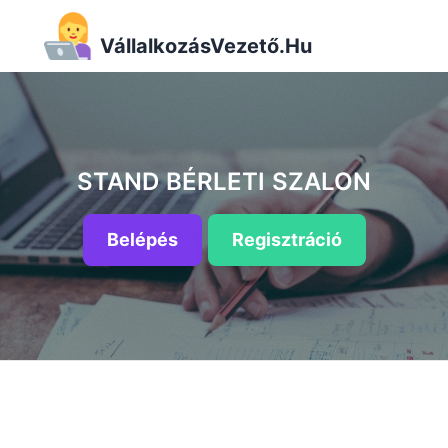
VállalkozásVezető.Hu
STAND BÉRLETI SZALON
Belépés
Regisztráció