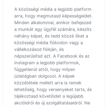
A közösségi média a legjobb platform
arra, hogy megmutasd képességeidet.
Minden alkalommal, amikor befejezed
a munkát egy ügyfél számára, készíts
néhány képet, és tedd közzé őket a
közösségi média fiókodon vagy a
vállalkozásod fiókján, és
népszerűsítsd azt. A Facebook és az
Instagram a legjobb platformok,
függetlenül attól, hogy milyen
üzletágban dolgozol. A képek
közzététele mellett arra is remek
lehetőség, hogy versenyeket tarts, és
tájékoztasd követőidet a legújabb
akcióidról és új szolgáltatásaidról. Ne