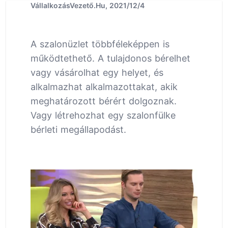
VállalkozásVezető.Hu, 2021/12/4
A szalonüzlet többféleképpen is
működtethető. A tulajdonos bérelhet
vagy vásárolhat egy helyet, és
alkalmazhat alkalmazottakat, akik
meghatározott bérért dolgoznak.
Vagy létrehozhat egy szalonfülke
bérleti megállapodást.