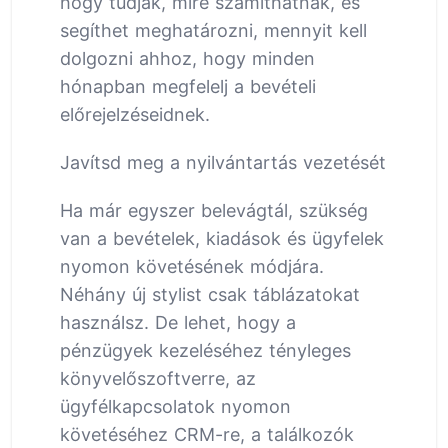
hogy tudják, mire számíthatnak, és
segíthet meghatározni, mennyit kell
dolgozni ahhoz, hogy minden
hónapban megfelelj a bevételi
előrejelzéseidnek.
Javítsd meg a nyilvántartás vezetését
Ha már egyszer belevágtál, szükség
van a bevételek, kiadások és ügyfelek
nyomon követésének módjára.
Néhány új stylist csak táblázatokat
használsz. De lehet, hogy a
pénzügyek kezeléséhez tényleges
könyvelőszoftverre, az
ügyfélkapcsolatok nyomon
követéséhez CRM-re, a találkozók