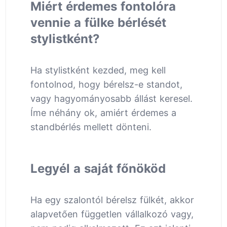
Miért érdemes fontolóra
vennie a fülke bérlését
stylistként?
Ha stylistként kezded, meg kell
fontolnod, hogy bérelsz-e standot,
vagy hagyományosabb állást keresel.
Íme néhány ok, amiért érdemes a
standbérlés mellett dönteni.
Legyél a saját főnököd
Ha egy szalontól bérelsz fülkét, akkor
alapvetően független vállalkozó vagy,