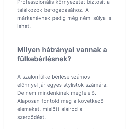
Professzionális környezetet biztosít a
találkozók befogadásához. A
márkanévnek pedig még némi súlya is
lehet.
Milyen hátrányai vannak a
fülkebérlésnek?
A szalonfülke bérlése számos
előnnyel jár egyes stylistok számára.
De nem mindenkinek megfelelő.
Alaposan fontold meg a következő
elemeket, mielőtt aláírod a
szerződést.