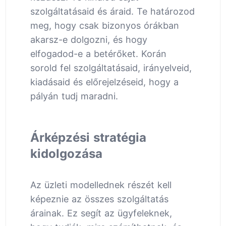
szolgáltatásaid és áraid. Te határozod
meg, hogy csak bizonyos órákban
akarsz-e dolgozni, és hogy
elfogadod-e a betérőket. Korán
sorold fel szolgáltatásaid, irányelveid,
kiadásaid és előrejelzéseid, hogy a
pályán tudj maradni.
Árképzési stratégia
kidolgozása
Az üzleti modellednek részét kell
képeznie az összes szolgáltatás
árainak. Ez segít az ügyfeleknek,