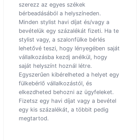
szerezz az egyes székek
bérbeadásából a helyszíneden.
Minden stylist havi díjat és/vagy a
bevételük egy százalékát fizeti. Ha te
stylist vagy, a szalonfülke bérlés
lehetővé teszi, hogy lényegében saját
vállalkozásba kezdj anélkül, hogy
saját helyszínt hoznál létre.
Egyszerűen kibérelheted a helyet egy
fülkebérlő vállalkozástól, és
elkezdheted behozni az ügyfeleket.
Fizetsz egy havi díjat vagy a bevétel
egy kis százalékát, a többit pedig
megtartod.