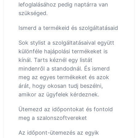
lefoglalásához pedig naptárra van
szükséged.
Ismerd a termékeid és szolgáltatásaid
Sok stylist a szolgáltatásaival együtt
különféle hajápolási termékeket is
kínál. Tarts kéznél egy listát
mindenről a standodnál. És ismerd
meg az egyes termékeket és azok
árát, hogy okosan tudj beszélni,
amikor az ügyfelek kérdeznek.
Ütemezd az időpontokat és fontold
meg a szalonszoftvereket
Az időpont-ütemezés az egyik