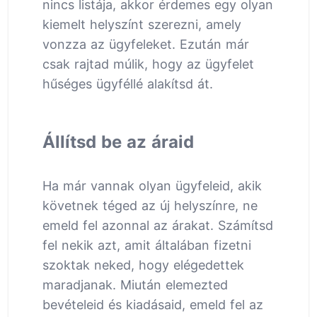
nincs listája, akkor érdemes egy olyan
kiemelt helyszínt szerezni, amely
vonzza az ügyfeleket. Ezután már
csak rajtad múlik, hogy az ügyfelet
hűséges ügyféllé alakítsd át.
Állítsd be az áraid
Ha már vannak olyan ügyfeleid, akik
követnek téged az új helyszínre, ne
emeld fel azonnal az árakat. Számítsd
fel nekik azt, amit általában fizetni
szoktak neked, hogy elégedettek
maradjanak. Miután elemezted
bevételeid és kiadásaid, emeld fel az