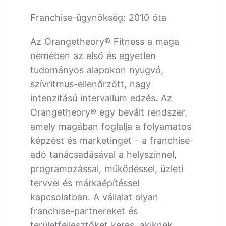
Franchise-ügynökség: 2010 óta
Az Orangetheory® Fitness a maga
nemében az első és egyetlen
tudományos alapokon nyugvó,
szívritmus-ellenőrzött, nagy
intenzitású intervallum edzés. Az
Orangetheory® egy bevált rendszer,
amely magában foglalja a folyamatos
képzést és marketinget - a franchise-
adó tanácsadásával a helyszínnel,
programozással, működéssel, üzleti
tervvel és márkaépítéssel
kapcsolatban. A vállalat olyan
franchise-partnereket és
területfejlesztőket keres, akiknek