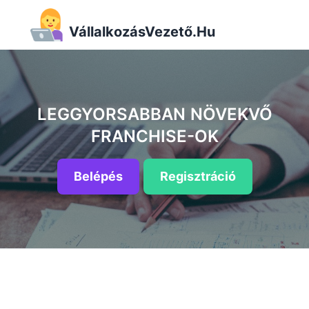
VállalkozásVezető.Hu
LEGGYORSABBAN NÖVEKVŐ
FRANCHISE-OK
Belépés
Regisztráció