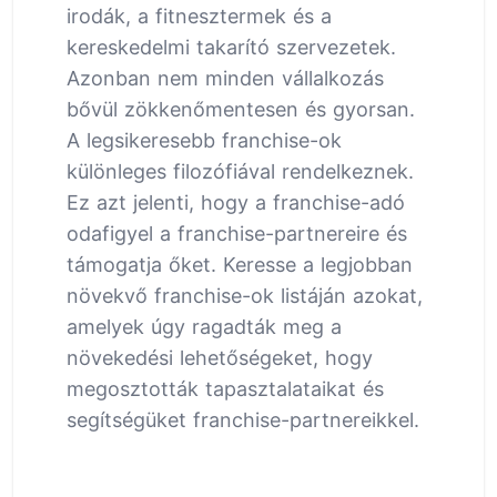
irodák, a fitnesztermek és a
kereskedelmi takarító szervezetek.
Azonban nem minden vállalkozás
bővül zökkenőmentesen és gyorsan.
A legsikeresebb franchise-ok
különleges filozófiával rendelkeznek.
Ez azt jelenti, hogy a franchise-adó
odafigyel a franchise-partnereire és
támogatja őket. Keresse a legjobban
növekvő franchise-ok listáján azokat,
amelyek úgy ragadták meg a
növekedési lehetőségeket, hogy
megosztották tapasztalataikat és
segítségüket franchise-partnereikkel.