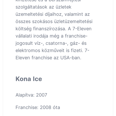
szolgáltatások az üzletek
üzemeltetési díjaihoz, valamint az
összes szokásos üzletüzemeltetési
költség finanszírozása. A 7-Eleven
vállalati irodája még a franchise-
jogosult víz-, csatorna-, gáz- és
elektromos közműveit is fizeti. 7-
Eleven franchise az USA-ban.
Kona Ice
Alapítva: 2007
Franchise: 2008 óta