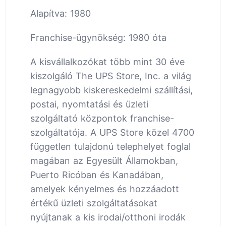
Alapítva: 1980
Franchise-ügynökség: 1980 óta
A kisvállalkozókat több mint 30 éve
kiszolgáló The UPS Store, Inc. a világ
legnagyobb kiskereskedelmi szállítási,
postai, nyomtatási és üzleti
szolgáltató központok franchise-
szolgáltatója. A UPS Store közel 4700
független tulajdonú telephelyet foglal
magában az Egyesült Államokban,
Puerto Ricóban és Kanadában,
amelyek kényelmes és hozzáadott
értékű üzleti szolgáltatásokat
nyújtanak a kis irodai/otthoni irodák