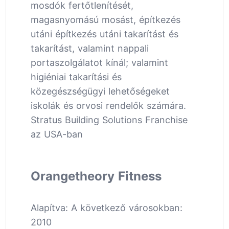
mosdók fertőtlenítését,
magasnyomású mosást, építkezés
utáni építkezés utáni takarítást és
takarítást, valamint nappali
portaszolgálatot kínál; valamint
higiéniai takarítási és
közegészségügyi lehetőségeket
iskolák és orvosi rendelők számára.
Stratus Building Solutions Franchise
az USA-ban
Orangetheory Fitness
Alapítva: A következő városokban:
2010