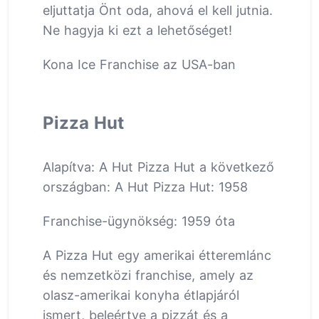
eljuttatja Önt oda, ahová el kell jutnia.
Ne hagyja ki ezt a lehetőséget!
Kona Ice Franchise az USA-ban
Pizza Hut
Alapítva: A Hut Pizza Hut a következő
országban: A Hut Pizza Hut: 1958
Franchise-ügynökség: 1959 óta
A Pizza Hut egy amerikai étteremlánc
és nemzetközi franchise, amely az
olasz-amerikai konyha étlapjáról
ismert, beleértve a pizzát és a