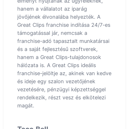
élményt nyújtanak az ügyfeleknek,
hanem a vállalatot az iparág
jövőjének élvonalába helyezték. A
Great Clips franchise indítása 24/7-es
támogatással jár, nemcsak a
franchise-adó tapasztalt munkatársai
és a saját fejlesztésű szoftverek,
hanem a Great Clips-tulajdonosok
hálózata is. A Great Clips ideális
franchise-jelöltje az, akinek van kedve
és ideje egy szalon vezetőjének
vezetésére, pénzügyi képzettséggel
rendelkezik, részt vesz és elkötelezi
magát.