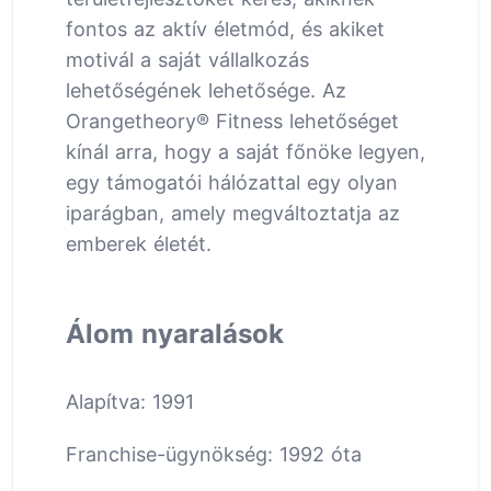
fontos az aktív életmód, és akiket
motivál a saját vállalkozás
lehetőségének lehetősége. Az
Orangetheory® Fitness lehetőséget
kínál arra, hogy a saját főnöke legyen,
egy támogatói hálózattal egy olyan
iparágban, amely megváltoztatja az
emberek életét.
Álom nyaralások
Alapítva: 1991
Franchise-ügynökség: 1992 óta