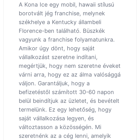
A Kona Ice egy mobil, hawaii stílusú
borotvált jég franchise, melynek
székhelye a Kentucky állambeli
Florence-ben található. Büszkék
vagyunk a franchise folyamatunkra.
Amikor úgy dönt, hogy saját
vállalkozást szeretne indítani,
megértjük, hogy nem szeretne éveket
várni arra, hogy ez az álma valósággá
váljon. Garantáljuk, hogy a
befizetéstől számított 30-60 napon
belül beindítjuk az üzletet, és bevételt
termelünk. Ez egy lehetőség, hogy
saját vállalkozása legyen, és
változtasson a közösségén. Mi
szeretnénk az a cég lenni, amelyik