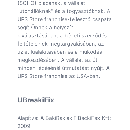
(SOHO) piacának, a vállalati
"útonállóknak" és a fogyasztóknak. A
UPS Store franchise-fejlesztő csapata
segít Önnek a helyszín
kiválasztásában, a bérleti szerződés
feltételeinek megtárgyalásában, az
üzlet kialakításában és a működés
megkezdésében. A vállalat az út
minden lépésénél útmutatást nyújt. A
UPS Store franchise az USA-ban.
UBreakiFix
Alapítva: A BakiRakiakiFiBackiFax Kft:
2009