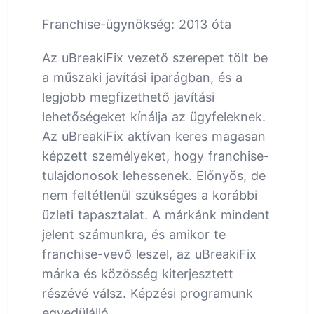
Franchise-ügynökség: 2013 óta
Az uBreakiFix vezető szerepet tölt be
a műszaki javítási iparágban, és a
legjobb megfizethető javítási
lehetőségeket kínálja az ügyfeleknek.
Az uBreakiFix aktívan keres magasan
képzett személyeket, hogy franchise-
tulajdonosok lehessenek. Előnyös, de
nem feltétlenül szükséges a korábbi
üzleti tapasztalat. A márkánk mindent
jelent számunkra, és amikor te
franchise-vevő leszel, az uBreakiFix
márka és közösség kiterjesztett
részévé válsz. Képzési programunk
egyedülálló.