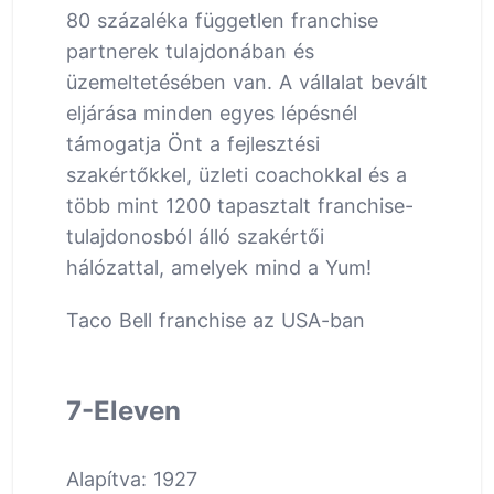
80 százaléka független franchise
partnerek tulajdonában és
üzemeltetésében van. A vállalat bevált
eljárása minden egyes lépésnél
támogatja Önt a fejlesztési
szakértőkkel, üzleti coachokkal és a
több mint 1200 tapasztalt franchise-
tulajdonosból álló szakértői
hálózattal, amelyek mind a Yum!
Taco Bell franchise az USA-ban
7-Eleven
Alapítva: 1927