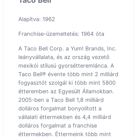
Taco Bell
Alapítva: 1962
Franchise-üzemeltetés: 1964 óta
A Taco Bell Corp. a Yum! Brands, Inc.
leányvállalata, és az ország vezető
mexikói stílusú gyorsétteremlánca. A
Taco Bell® évente több mint 2 milliárd
fogyasztót szolgál ki több mint 5800
étteremben az Egyesült Államokban.
2005-ben a Taco Bell 1,8 milliárd
dolláros forgalmat bonyolított a
vállalati éttermekben és 4,4 milliárd
dolláros forgalmat a franchise
éttermekben. Éttermeink több mint