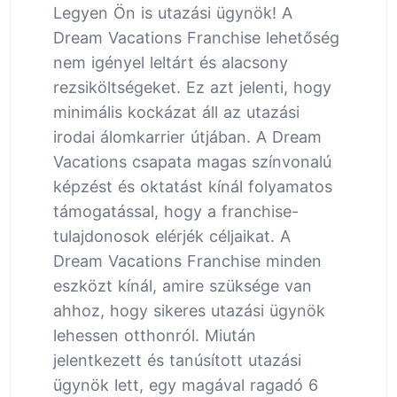
Legyen Ön is utazási ügynök! A
Dream Vacations Franchise lehetőség
nem igényel leltárt és alacsony
rezsiköltségeket. Ez azt jelenti, hogy
minimális kockázat áll az utazási
irodai álomkarrier útjában. A Dream
Vacations csapata magas színvonalú
képzést és oktatást kínál folyamatos
támogatással, hogy a franchise-
tulajdonosok elérjék céljaikat. A
Dream Vacations Franchise minden
eszközt kínál, amire szüksége van
ahhoz, hogy sikeres utazási ügynök
lehessen otthonról. Miután
jelentkezett és tanúsított utazási
ügynök lett, egy magával ragadó 6