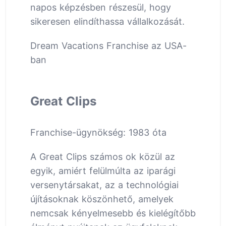
napos képzésben részesül, hogy
sikeresen elindíthassa vállalkozását.
Dream Vacations Franchise az USA-
ban
Great Clips
Franchise-ügynökség: 1983 óta
A Great Clips számos ok közül az
egyik, amiért felülmúlta az iparági
versenytársakat, az a technológiai
újításoknak köszönhető, amelyek
nemcsak kényelmesebb és kielégítőbb