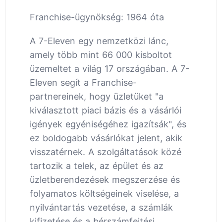
Franchise-ügynökség: 1964 óta
A 7-Eleven egy nemzetközi lánc,
amely több mint 66 000 kisboltot
üzemeltet a világ 17 országában. A 7-
Eleven segít a Franchise-
partnereinek, hogy üzletüket "a
kiválasztott piaci bázis és a vásárlói
igények egyéniségéhez igazítsák", és
ez boldogabb vásárlókat jelent, akik
visszatérnek. A szolgáltatások közé
tartozik a telek, az épület és az
üzletberendezések megszerzése és
folyamatos költségeinek viselése, a
nyilvántartás vezetése, a számlák
kifizetése és a bérszámfejtési