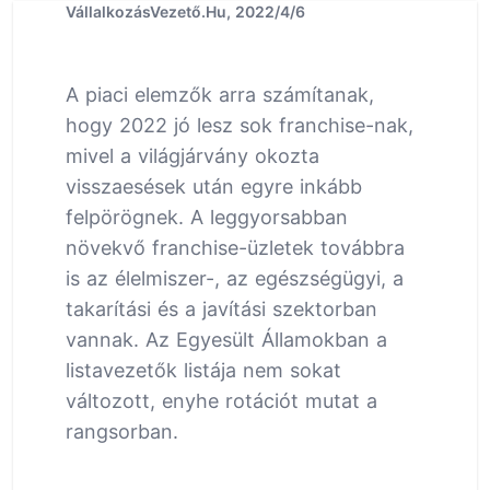
VállalkozásVezető.Hu, 2022/4/6
A piaci elemzők arra számítanak,
hogy 2022 jó lesz sok franchise-nak,
mivel a világjárvány okozta
visszaesések után egyre inkább
felpörögnek. A leggyorsabban
növekvő franchise-üzletek továbbra
is az élelmiszer-, az egészségügyi, a
takarítási és a javítási szektorban
vannak. Az Egyesült Államokban a
listavezetők listája nem sokat
változott, enyhe rotációt mutat a
rangsorban.