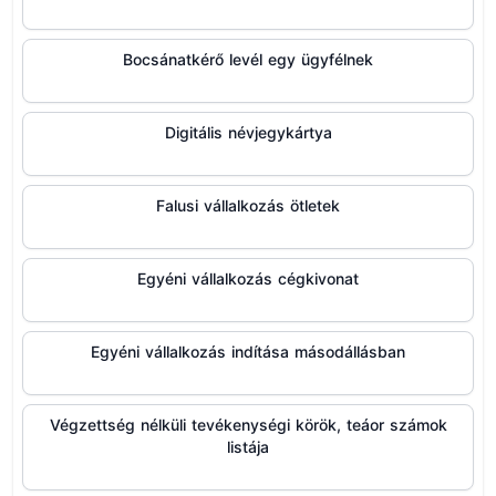
Bocsánatkérő levél egy ügyfélnek
Digitális névjegykártya
Falusi vállalkozás ötletek
Egyéni vállalkozás cégkivonat
Egyéni vállalkozás indítása másodállásban
Végzettség nélküli tevékenységi körök, teáor számok
listája