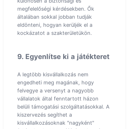
különösen a biztonsági és
megfelelőségi kérdésekben. Ők
általában sokkal jobban tudják
eldönteni, hogyan kerüljék el a
kockázatot a szakterületükön.
9. Egyenlítse ki a játékteret
A legtöbb kisvállalkozás nem
engedheti meg magának, hogy
felvegye a versenyt a nagyobb
vállalatok által fenntartott házon
belüli támogatási szolgáltatásokkal. A
kiszervezés segíthet a
kisvállalkozásoknak "nagyként"