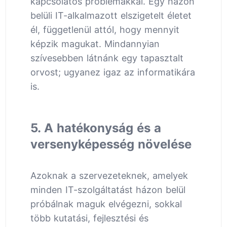
kapcsolatos problémákkal. Egy házon
belüli IT-alkalmazott elszigetelt életet
él, függetlenül attól, hogy mennyit
képzik magukat. Mindannyian
szívesebben látnánk egy tapasztalt
orvost; ugyanez igaz az informatikára
is.
5. A hatékonyság és a
versenyképesség növelése
Azoknak a szervezeteknek, amelyek
minden IT-szolgáltatást házon belül
próbálnak maguk elvégezni, sokkal
több kutatási, fejlesztési és