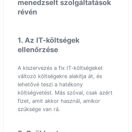
menedzselt szolgáltatások
révén
1. Az IT-költségek
ellenőrzése
A kiszervezés a fix IT-költségeket
változó költségekre alakítja át, és
lehetővé teszi a hatékony
költségvetést. Más szóval, csak azért
fizet, amit akkor használ, amikor
szüksége van rá.