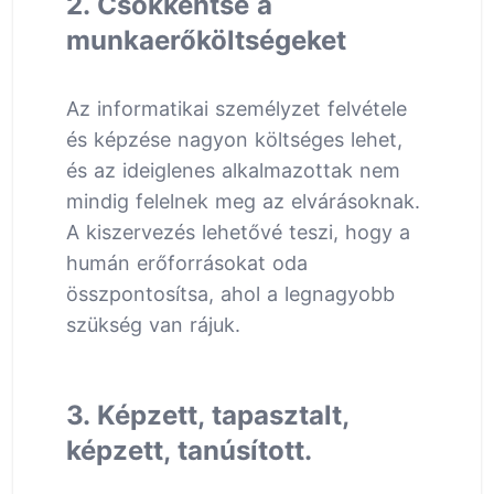
2. Csökkentse a
munkaerőköltségeket
Az informatikai személyzet felvétele
és képzése nagyon költséges lehet,
és az ideiglenes alkalmazottak nem
mindig felelnek meg az elvárásoknak.
A kiszervezés lehetővé teszi, hogy a
humán erőforrásokat oda
összpontosítsa, ahol a legnagyobb
szükség van rájuk.
3. Képzett, tapasztalt,
képzett, tanúsított.