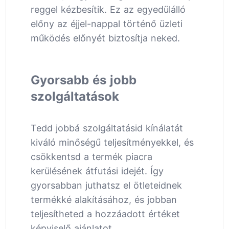
reggel kézbesítik. Ez az egyedülálló
előny az éjjel-nappal történő üzleti
működés előnyét biztosítja neked.
Gyorsabb és jobb
szolgáltatások
Tedd jobbá szolgáltatásid kínálatát
kiváló minőségű teljesítményekkel, és
csökkentsd a termék piacra
kerülésének átfutási idejét. Így
gyorsabban juthatsz el ötleteidnek
termékké alakításához, és jobban
teljesítheted a hozzáadott értéket
képviselő ajánlatot.