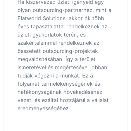
Ha kiszervezed üzleti igényeid egy
olyan outsourcing-partnerhez, mint a
Flatworld Solutions, akkor ők több
éves tapasztalattal rendelkeznek az
üzleti gyakorlatok terén, és
szakértelemmel rendelkeznek az
összetett outsourcing-projektek
megvalósításában. Így a terület
ismeretével és megértésével jobban
tudják végezni a munkát. Ez a
folyamat termelékenységének és
hatékonyságának növekedéséhez
vezet, és ezáltal hozzájárul a vállalat
eredményességéhez.