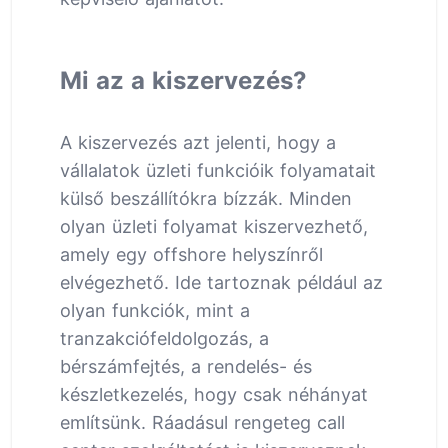
Mi az a kiszervezés?
A kiszervezés azt jelenti, hogy a
vállalatok üzleti funkcióik folyamatait
külső beszállítókra bízzák. Minden
olyan üzleti folyamat kiszervezhető,
amely egy offshore helyszínről
elvégezhető. Ide tartoznak például az
olyan funkciók, mint a
tranzakciófeldolgozás, a
bérszámfejtés, a rendelés- és
készletkezelés, hogy csak néhányat
említsünk. Ráadásul rengeteg call