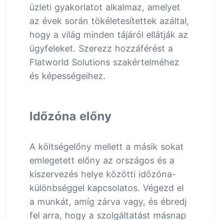
üzleti gyakorlatot alkalmaz, amelyet
az évek során tökéletesítettek azáltal,
hogy a világ minden tájáról ellátják az
ügyfeleket. Szerezz hozzáférést a
Flatworld Solutions szakértelméhez
és képességeihez.
Időzóna előny
A költségelőny mellett a másik sokat
emlegetett előny az országos és a
kiszervezés helye közötti időzóna-
különbséggel kapcsolatos. Végezd el
a munkát, amíg zárva vagy, és ébredj
fel arra, hogy a szolgáltatást másnap