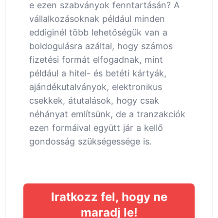
e ezen szabványok fenntartásán? A
vállalkozásoknak például minden
eddiginél több lehetőségük van a
boldogulásra azáltal, hogy számos
fizetési formát elfogadnak, mint
például a hitel- és betéti kártyák,
ajándékutalványok, elektronikus
csekkek, átutalások, hogy csak
néhányat említsünk, de a tranzakciók
ezen formáival együtt jár a kellő
gondosság szükségessége is.
Iratkozz fel, hogy ne
maradj le!