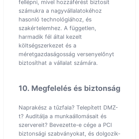
fellépni, mivel hozzáférést biztosít
számukra a nagyvállalatokéhoz
hasonló technológiához, és
szakértelemhez. A független,
harmadik fél által kezelt
költségszerkezet és a
méretgazdaságosság versenyelőnyt
biztosíthat a vállalat számára.
10. Megfelelés és biztonság
Naprakész a tűzfala? Telepített DMZ-
t? Auditálja a munkaállomásait és
szervereit? Bevezette-e cége a PCI
biztonsági szabványokat, és dolgozik-