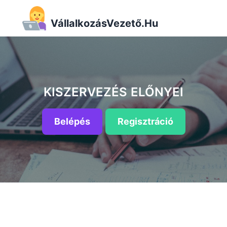
VállalkozásVezető.Hu
KISZERVEZÉS ELŐNYEI
Belépés
Regisztráció