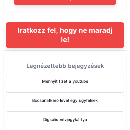
Iratkozz fel, hogy ne maradj
le!
Legnézettebb bejegyzések
Mennyit fizet a youtube
Bocsánatkérő levél egy ügyfélnek
Digitális névjegykártya