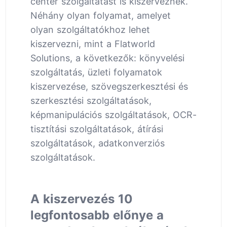
center szolgáltatást is kiszerveznek.
Néhány olyan folyamat, amelyet
olyan szolgáltatókhoz lehet
kiszervezni, mint a Flatworld
Solutions, a következők: könyvelési
szolgáltatás, üzleti folyamatok
kiszervezése, szövegszerkesztési és
szerkesztési szolgáltatások,
képmanipulációs szolgáltatások, OCR-
tisztítási szolgáltatások, átírási
szolgáltatások, adatkonverziós
szolgáltatások.
A kiszervezés 10
legfontosabb előnye a