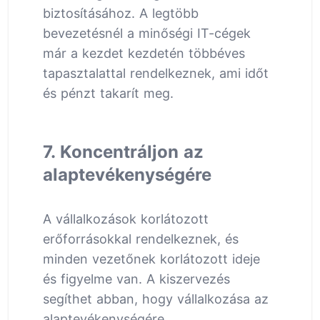
biztosításához. A legtöbb
bevezetésnél a minőségi IT-cégek
már a kezdet kezdetén többéves
tapasztalattal rendelkeznek, ami időt
és pénzt takarít meg.
7. Koncentráljon az
alaptevékenységére
A vállalkozások korlátozott
erőforrásokkal rendelkeznek, és
minden vezetőnek korlátozott ideje
és figyelme van. A kiszervezés
segíthet abban, hogy vállalkozása az
alaptevékenységére