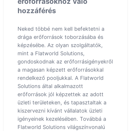
erőforrásokhoz való
hozzáférés
Neked többé nem kell befektetni a
drága erőforrások toborzásába és
képzésébe. Az olyan szolgáltatók,
mint a Flatworld Solutions,
gondoskodnak az erőforrásigényekről
a magasan képzett erőforrásokkal
rendelkező pooljukkal. A Flatworld
Solutions által alkalmazott
erőforrások jól képzettek az adott
üzleti területeken, és tapasztaltak a
kiszervezni kívánt vállalatok üzleti
igényeinek kezelésében. Továbbá a
Flatworld Solutions világszínvonalú