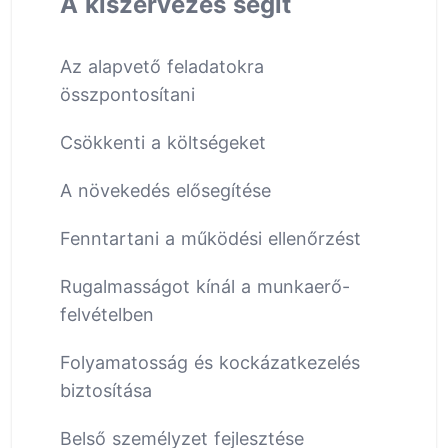
A kiszervezés segít
Az alapvető feladatokra
összpontosítani
Csökkenti a költségeket
A növekedés elősegítése
Fenntartani a működési ellenőrzést
Rugalmasságot kínál a munkaerő-
felvételben
Folyamatosság és kockázatkezelés
biztosítása
Belső személyzet fejlesztése