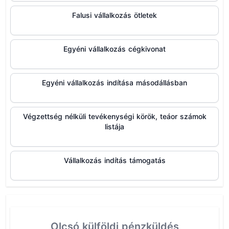
Falusi vállalkozás ötletek
Egyéni vállalkozás cégkivonat
Egyéni vállalkozás indítása másodállásban
Végzettség nélküli tevékenységi körök, teáor számok
listája
Vállalkozás indítás támogatás
Olcsó külföldi pénzküldés