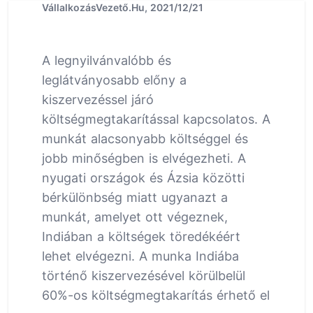
VállalkozásVezető.Hu, 2021/12/21
A legnyilvánvalóbb és
leglátványosabb előny a
kiszervezéssel járó
költségmegtakarítással kapcsolatos. A
munkát alacsonyabb költséggel és
jobb minőségben is elvégezheti. A
nyugati országok és Ázsia közötti
bérkülönbség miatt ugyanazt a
munkát, amelyet ott végeznek,
Indiában a költségek töredékéért
lehet elvégezni. A munka Indiába
történő kiszervezésével körülbelül
60%-os költségmegtakarítás érhető el