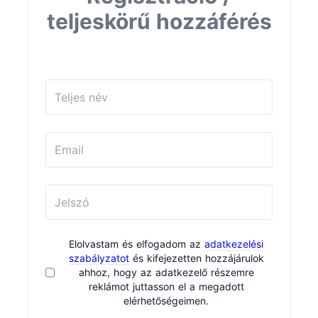
teljeskörű hozzáférés
Elolvastam és elfogadom az
adatkezelési
szabályzatot
és kifejezetten hozzájárulok
ahhoz, hogy az adatkezelő részemre
reklámot juttasson el a megadott
elérhetőségeimen.