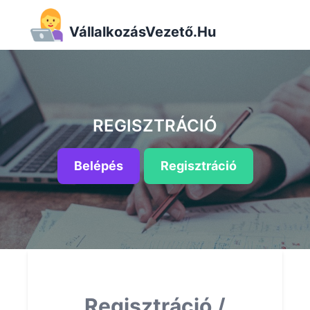
VállalkozásVezető.Hu
REGISZTRÁCIÓ
Belépés
Regisztráció
Regisztráció /